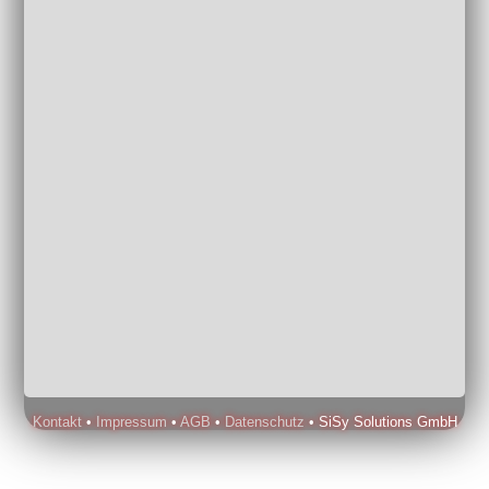
Kontakt
•
Impressum
•
AGB
•
Datenschutz
• SiSy Solutions GmbH