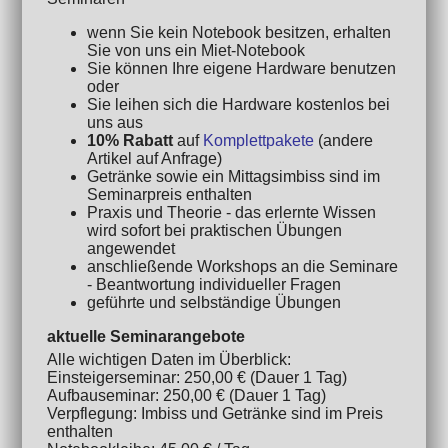
wenn Sie kein Notebook besitzen, erhalten
Sie von uns ein Miet-Notebook
Sie können Ihre eigene Hardware benutzen
oder
Sie leihen sich die Hardware kostenlos bei
uns aus
10% Rabatt
auf
Komplettpakete
(andere
Artikel auf Anfrage)
Getränke sowie ein Mittagsimbiss sind im
Seminarpreis enthalten
Praxis und Theorie - das erlernte Wissen
wird sofort bei praktischen Übungen
angewendet
anschließende Workshops an die Seminare
- Beantwortung individueller Fragen
geführte und selbständige Übungen
aktuelle Seminarangebote
Alle wichtigen Daten im Überblick:
Einsteigerseminar: 250,00 € (Dauer 1 Tag)
Aufbauseminar: 250,00 € (Dauer 1 Tag)
Verpflegung: Imbiss und Getränke sind im Preis
enthalten