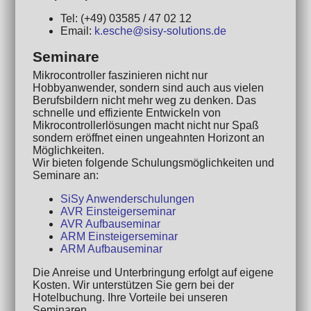
Tel: (+49) 03585 / 47 02 12
Email:
k.esche@sisy-solutions.de
Seminare
Mikrocontroller faszinieren nicht nur
Hobbyanwender, sondern sind auch aus vielen
Berufsbildern nicht mehr weg zu denken. Das
schnelle und effiziente Entwickeln von
Mikrocontrollerlösungen macht nicht nur Spaß
sondern eröffnet einen ungeahnten Horizont an
Möglichkeiten.
Wir bieten folgende Schulungsmöglichkeiten und
Seminare an:
SiSy Anwenderschulungen
AVR Einsteigerseminar
AVR Aufbauseminar
ARM Einsteigerseminar
ARM Aufbauseminar
Die Anreise und Unterbringung erfolgt auf eigene
Kosten. Wir unterstützen Sie gern bei der
Hotelbuchung. Ihre Vorteile bei unseren
Seminaren