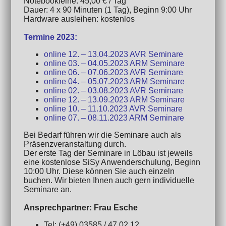
Notebookleihe: 45,00 € / Tag
Dauer: 4 x 90 Minuten (1 Tag), Beginn 9:00 Uhr
Hardware ausleihen: kostenlos
Termine 2023:
online 12. – 13.04.2023 AVR Seminare
online 03. – 04.05.2023 ARM Seminare
online 06. – 07.06.2023 AVR Seminare
online 04. – 05.07.2023 ARM Seminare
online 02. – 03.08.2023 AVR Seminare
online 12. – 13.09.2023 ARM Seminare
online 10. – 11.10.2023 AVR Seminare
online 07. – 08.11.2023 ARM Seminare
Bei Bedarf führen wir die Seminare auch als
Präsenzveranstaltung durch.
Der erste Tag der Seminare in Löbau ist jeweils
eine kostenlose SiSy Anwenderschulung, Beginn
10:00 Uhr. Diese können Sie auch einzeln
buchen. Wir bieten Ihnen auch gern individuelle
Seminare an.
Ansprechpartner: Frau Esche
Tel: (+49) 03585 / 47 02 12