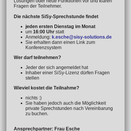
Lösungen oder neue Funktionen vor und klären
Fragen der Teilnehmer.
Die nächste SiSy-Sprechstunde findet
jeden ersten Dienstag im Monat
um
16:00 Uhr
statt
Anmeldung:
k.esche@sisy-solutions.de
Sie erhalten dann einen Link zum
Konferenzsystem
Wer darf teilnehmen?
Jeder der sich angemeldet hat
Inhaber einer SiSy-Lizenz dürfen Fragen
stellen
Wieviel kostet die Teilnahme?
nichts :)
Sie haben jedoch auch die Möglichkeit
private Sprechstunden nach Vereinbarung
zu buchen.
Ansprechpartner: Frau Esche